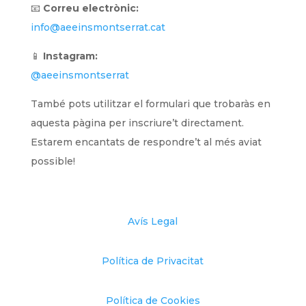
📧
Correu electrònic:
info@aeeinsmontserrat.cat
📱
Instagram:
@aeeinsmontserrat
També pots utilitzar el formulari que trobaràs en
aquesta pàgina per inscriure’t directament.
Estarem encantats de respondre’t al més aviat
possible!
Avís Legal
Política de Privacitat
Política de Cookies