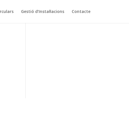
rculars
Gestió d’Instal·lacions
Contacte