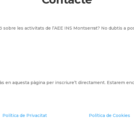
 sobre les activitats de l’AEE INS Montserrat? No dubtis a po
ràs en aquesta pàgina per inscriure’t directament. Estarem en
Política de Privacitat
Política de Cookies