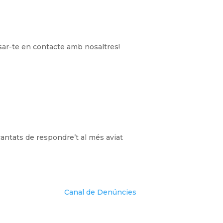
sar-te en contacte amb nosaltres!
cantats de respondre’t al més aviat
Canal de Denúncies