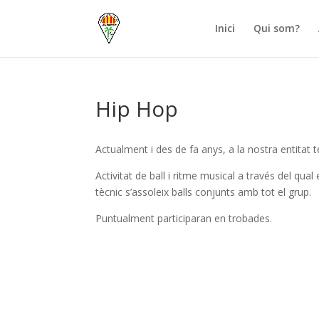
Inici
Qui som?
Hip Hop
Actualment i des de fa anys, a la nostra entitat 
Activitat de ball i ritme musical a través del qu
tècnic s’assoleix balls conjunts amb tot el grup.
Puntualment participaran en trobades.