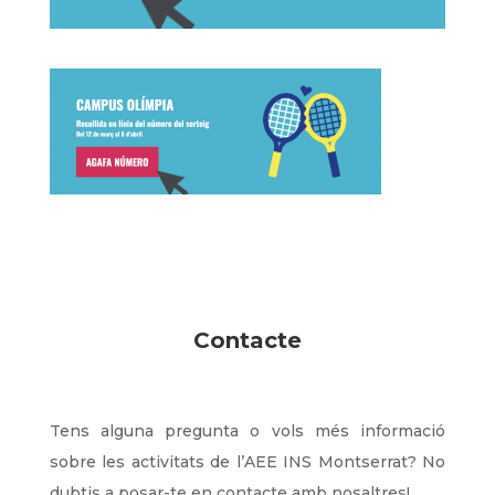
Contacte
Tens alguna pregunta o vols més informació
sobre les activitats de l’AEE INS Montserrat? No
dubtis a posar-te en contacte amb nosaltres!