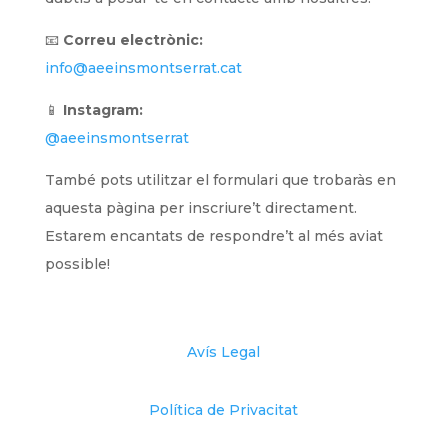
📧
Correu electrònic:
info@aeeinsmontserrat.cat
📱
Instagram:
@aeeinsmontserrat
També pots utilitzar el formulari que trobaràs en
aquesta pàgina per inscriure’t directament.
Estarem encantats de respondre’t al més aviat
possible!
Avís Legal
Política de Privacitat