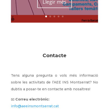
Llegir més
Contacte
Tens alguna pregunta o vols més informació
sobre les activitats de l’AEE INS Montserrat? No
dubtis a posar-te en contacte amb nosaltres!
📧
Correu electrònic:
info@aeeinsmontserrat.cat