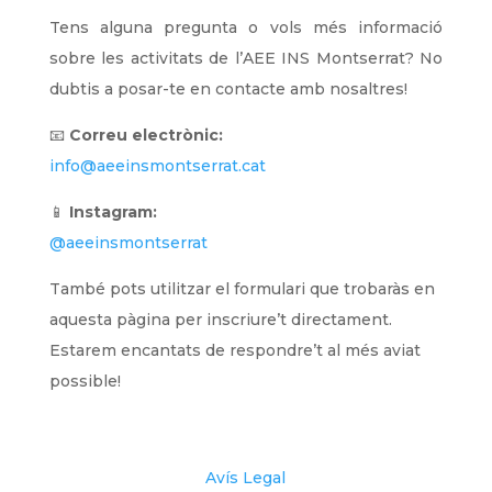
Tens alguna pregunta o vols més informació
sobre les activitats de l’AEE INS Montserrat? No
dubtis a posar-te en contacte amb nosaltres!
📧
Correu electrònic:
info@aeeinsmontserrat.cat
📱
Instagram:
@aeeinsmontserrat
També pots utilitzar el formulari que trobaràs en
aquesta pàgina per inscriure’t directament.
Estarem encantats de respondre’t al més aviat
possible!
Avís Legal