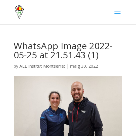
WhatsApp Image 2022-
05-25 at 21.51.43 (1)
by
AEE Institut Montserrat
|
maig 30, 2022