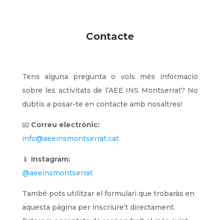
Contacte
Tens alguna pregunta o vols més informació
sobre les activitats de l’AEE INS Montserrat? No
dubtis a posar-te en contacte amb nosaltres!
📧
Correu electrònic:
info@aeeinsmontserrat.cat
📱
Instagram:
@aeeinsmontserrat
També pots utilitzar el formulari que trobaràs en
aquesta pàgina per inscriure’t directament.