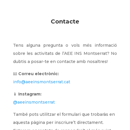
Contacte
Tens alguna pregunta o vols més informació
sobre les activitats de l’AEE INS Montserrat? No
dubtis a posar-te en contacte amb nosaltres!
📧
Correu electrònic:
info@aeeinsmontserrat.cat
📱
Instagram:
@aeeinsmontserrat
També pots utilitzar el formulari que trobaràs en
aquesta pàgina per inscriure’t directament.