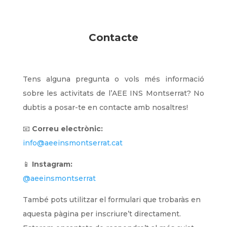
Contacte
Tens alguna pregunta o vols més informació
sobre les activitats de l’AEE INS Montserrat? No
dubtis a posar-te en contacte amb nosaltres!
📧
Correu electrònic:
info@aeeinsmontserrat.cat
📱
Instagram:
@aeeinsmontserrat
També pots utilitzar el formulari que trobaràs en
aquesta pàgina per inscriure’t directament.