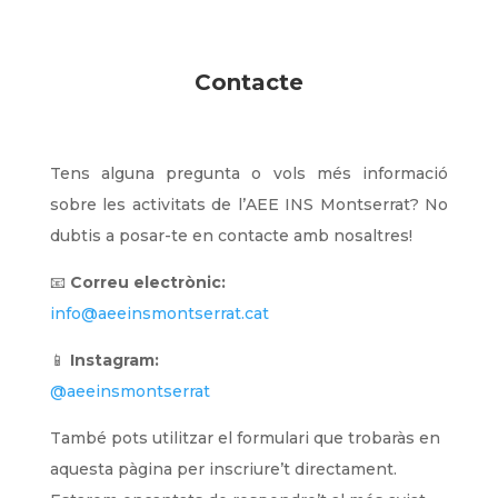
Contacte
Tens alguna pregunta o vols més informació
sobre les activitats de l’AEE INS Montserrat? No
dubtis a posar-te en contacte amb nosaltres!
📧
Correu electrònic:
info@aeeinsmontserrat.cat
📱
Instagram:
@aeeinsmontserrat
També pots utilitzar el formulari que trobaràs en
aquesta pàgina per inscriure’t directament.