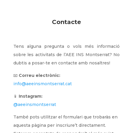
Contacte
Tens alguna pregunta o vols més informació
sobre les activitats de l’AEE INS Montserrat? No
dubtis a posar-te en contacte amb nosaltres!
📧
Correu electrònic:
info@aeeinsmontserrat.cat
📱
Instagram:
@aeeinsmontserrat
També pots utilitzar el formulari que trobaràs en
aquesta pàgina per inscriure’t directament.