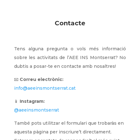
Contacte
Tens alguna pregunta o vols més informació
sobre les activitats de l’AEE INS Montserrat? No
dubtis a posar-te en contacte amb nosaltres!
📧
Correu electrònic:
info@aeeinsmontserrat.cat
📱
Instagram:
@aeeinsmontserrat
També pots utilitzar el formulari que trobaràs en
aquesta pàgina per inscriure’t directament.