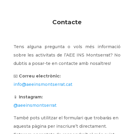
Contacte
Tens alguna pregunta o vols més informació
sobre les activitats de l’AEE INS Montserrat? No
dubtis a posar-te en contacte amb nosaltres!
📧
Correu electrònic:
info@aeeinsmontserrat.cat
📱
Instagram:
@aeeinsmontserrat
També pots utilitzar el formulari que trobaràs en
aquesta pàgina per inscriure’t directament.