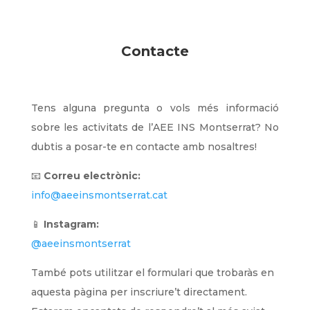
Contacte
Tens alguna pregunta o vols més informació
sobre les activitats de l’AEE INS Montserrat? No
dubtis a posar-te en contacte amb nosaltres!
📧
Correu electrònic:
info@aeeinsmontserrat.cat
📱
Instagram:
@aeeinsmontserrat
També pots utilitzar el formulari que trobaràs en
aquesta pàgina per inscriure’t directament.