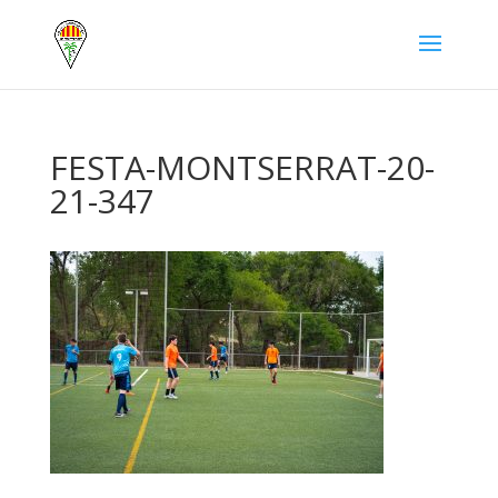
FESTA-MONTSERRAT-20-
21-347