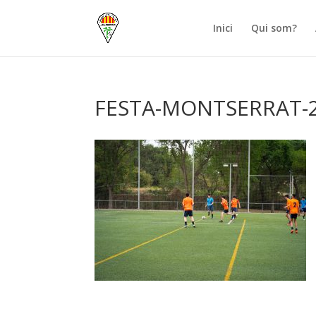
Inici
Qui som?
FESTA-MONTSERRAT-2