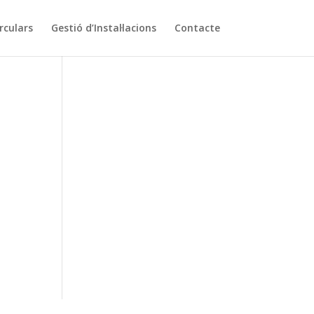
rculars
Gestió d’Instal·lacions
Contacte