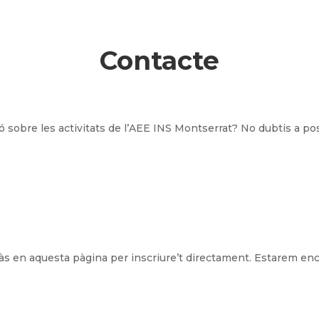
Contacte
 sobre les activitats de l’AEE INS Montserrat? No dubtis a po
ràs en aquesta pàgina per inscriure’t directament. Estarem en