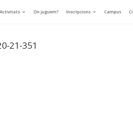
Activitats
On juguem?
Inscripcions
Campus
Ci
0-21-351