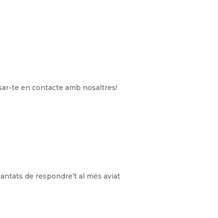
sar-te en contacte amb nosaltres!
cantats de respondre’t al més aviat