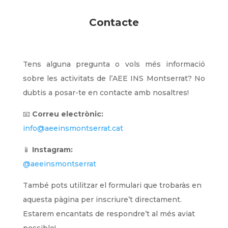
Contacte
Tens alguna pregunta o vols més informació
sobre les activitats de l’AEE INS Montserrat? No
dubtis a posar-te en contacte amb nosaltres!
📧
Correu electrònic:
info@aeeinsmontserrat.cat
📱
Instagram:
@aeeinsmontserrat
També pots utilitzar el formulari que trobaràs en
aquesta pàgina per inscriure’t directament.
Estarem encantats de respondre’t al més aviat