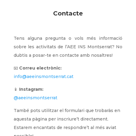
Contacte
Tens alguna pregunta o vols més informació
sobre les activitats de l’AEE INS Montserrat? No
dubtis a posar-te en contacte amb nosaltres!
📧
Correu electrònic:
info@aeeinsmontserrat.cat
📱
Instagram:
@aeeinsmontserrat
També pots utilitzar el formulari que trobaràs en
aquesta pàgina per inscriure’t directament.
Estarem encantats de respondre’t al més aviat