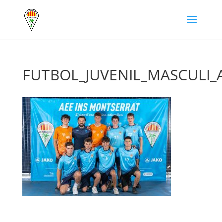
FUTBOL_JUVENIL_MASCULI_