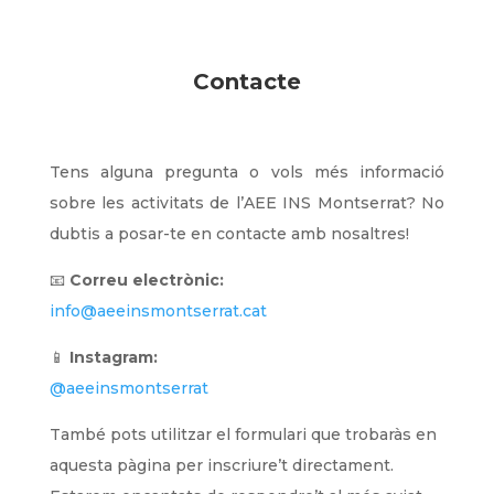
Contacte
Tens alguna pregunta o vols més informació
sobre les activitats de l’AEE INS Montserrat? No
dubtis a posar-te en contacte amb nosaltres!
📧
Correu electrònic:
info@aeeinsmontserrat.cat
📱
Instagram:
@aeeinsmontserrat
També pots utilitzar el formulari que trobaràs en
aquesta pàgina per inscriure’t directament.