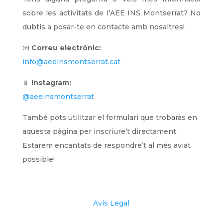
sobre les activitats de l’AEE INS Montserrat? No
dubtis a posar-te en contacte amb nosaltres!
📧
Correu electrònic:
info@aeeinsmontserrat.cat
📱
Instagram:
@aeeinsmontserrat
També pots utilitzar el formulari que trobaràs en
aquesta pàgina per inscriure’t directament.
Estarem encantats de respondre’t al més aviat
possible!
Avís Legal