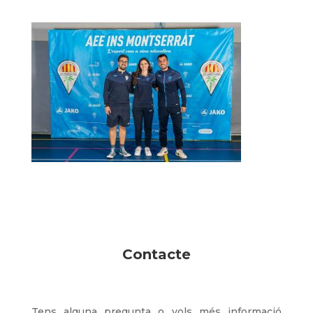
Contacte
Tens alguna pregunta o vols més informació