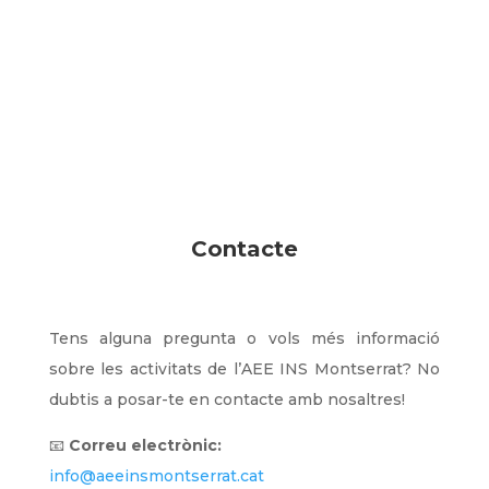
Contacte
Tens alguna pregunta o vols més informació
sobre les activitats de l’AEE INS Montserrat? No
dubtis a posar-te en contacte amb nosaltres!
📧
Correu electrònic:
info@aeeinsmontserrat.cat