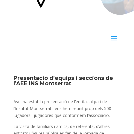
Presentació d’equips i seccions de
l’AEE INS Montserrat
Avui ha estat la presentació de l’entitat al pati de
l’Institut Montserrat i ens hem reunit prop dels 500
jugadors i jugadores que conformem l’associació.
La visita de familiars i amics, de referents, d’altres
entitats i figures públiques fan de la jornada de