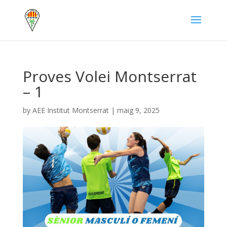
Proves Volei Montserrat
– 1
by
AEE Institut Montserrat
|
maig 9, 2025