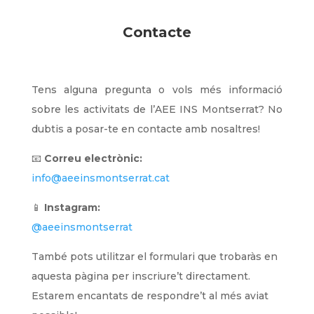
Contacte
Tens alguna pregunta o vols més informació
sobre les activitats de l’AEE INS Montserrat? No
dubtis a posar-te en contacte amb nosaltres!
📧
Correu electrònic:
info@aeeinsmontserrat.cat
📱
Instagram:
@aeeinsmontserrat
També pots utilitzar el formulari que trobaràs en
aquesta pàgina per inscriure’t directament.
Estarem encantats de respondre’t al més aviat