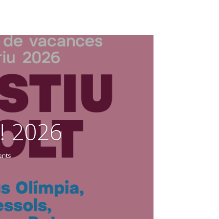
! 2026
ents