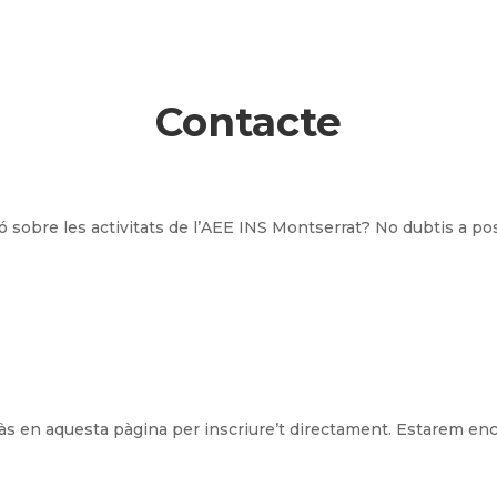
Contacte
 sobre les activitats de l’AEE INS Montserrat? No dubtis a po
ràs en aquesta pàgina per inscriure’t directament. Estarem en