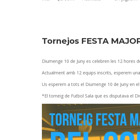
Tornejos FESTA MAJOR 
Diumenge 10 de Juny es celebren les 12 hores de V
Actualment amb 12 equips inscrits, esperem una j
Us esperem a tots el Diumenge 10 de Juny en el Pa
*El torneig de Futbol Sala que es disputava el Div