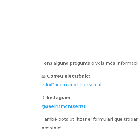
Tens alguna pregunta o vols més informació
📧
Correu electrònic:
info@aeeinsmontserrat.cat
📱
Instagram:
@aeeinsmontserrat
També pots utilitzar el formulari que troba
possible!