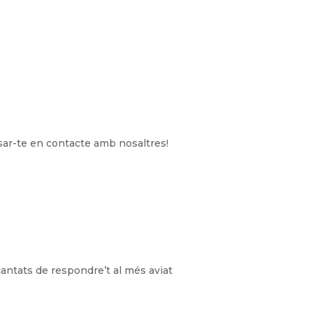
sar-te en contacte amb nosaltres!
cantats de respondre’t al més aviat