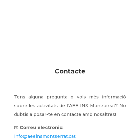
Contacte
Tens alguna pregunta o vols més informació
sobre les activitats de l’AEE INS Montserrat? No
dubtis a posar-te en contacte amb nosaltres!
📧
Correu electrònic:
info@aeeinsmontserrat.cat